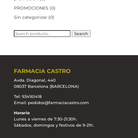
PROMOCIONES
(0)
Sin categorizar
(0)
Search
Search
for:
FARMACIA CASTRO
Avda. Diagonal, 440
08037 Barcelona (BARCELONA)
Tel: 934161418
Email:
pedidos@farmaciacastro.com
Horario
Lunes a viernes de 7:30-21:30h.
Sábados, domingos y festivos de 9-21h.