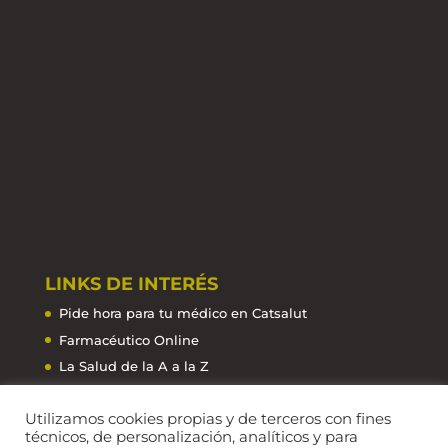
LINKS DE INTERÉS
Pide hora para tu médico en Catsalut
Farmacéutico Online
La Salud de la A a la Z
Farmacias de guardia
Utilizamos cookies propias y de terceros con fines
técnicos, de personalización, analíticos y para